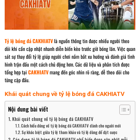
Tỷ lệ bóng đá CAKHIATV
là nguồn thông tin được nhiều người theo
dõi khi cần cập nhật nhanh diễn biến kèo trước giờ bóng lăn. Việc quan
sát sự thay đổi tỷ lệ giúp người chơi nắm bắt xu hướng và đánh giá tình
hình trận đấu một cách chủ động hơn. Các dữ liệu và phân tích được
tổng hợp tại
CAKHIATV
mang đến góc nhìn rõ ràng, dễ theo dõi cho
từng cặp đấu.
Khái quát chung về tỷ lệ bóng đá CAKHIATV
Nội dung bài viết
Khái quát chung về tỷ lệ bóng đá CAKHIATV
Cách hiểu đúng về tỷ lệ bóng đá CAKHIATV dành cho người mới
Sự khác biệt giữa tỷ lệ tham khảo và tỷ lệ dùng để đặt cược
Các dạng tỷ lệ bóng đá CAKHIATV phổ biến được cập nhật mỗi