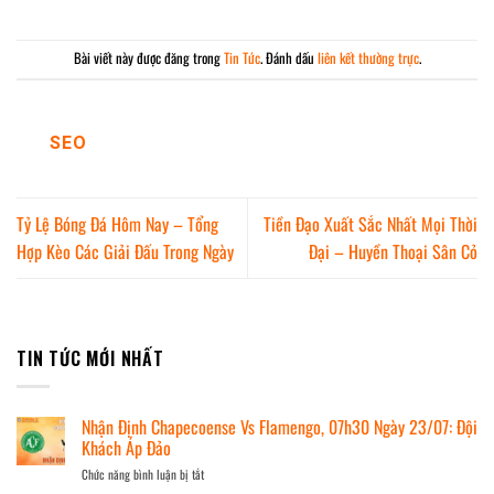
Bài viết này được đăng trong
Tin Tức
. Đánh dấu
liên kết thường trực
.
SEO
Tỷ Lệ Bóng Đá Hôm Nay – Tổng
Tiền Đạo Xuất Sắc Nhất Mọi Thời
Hợp Kèo Các Giải Đấu Trong Ngày
Đại – Huyền Thoại Sân Cỏ
TIN TỨC MỚI NHẤT
Nhận Định Chapecoense Vs Flamengo, 07h30 Ngày 23/07: Đội
Khách Áp Đảo
Chức năng bình luận bị tắt
ở
Nhận