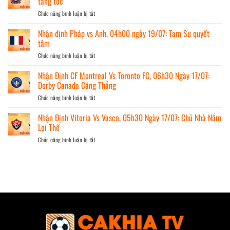
tăng tốc
FC
21/07:
Chức năng bình luận bị tắt
ở
1995
Tiếp
Nhận
vs
Đà
định
Nhận định Pháp vs Anh, 04h00 ngày 19/07: Tam Sư quyết
Seoul,
Thăng
Anyang
tâm
17h30
Hoa
vs
ngày
Chức năng bình luận bị tắt
ở
Gwangju
19/07:
Nhận
FC,
Khó
định
Nhận Định CF Montreal Vs Toronto FC, 06h30 Ngày 17/07:
17h30
có
Pháp
Derby Canada Căng Thẳng
ngày
bất
vs
19/07:
ngờ
Chức năng bình luận bị tắt
ở
Anh,
Chủ
Nhận
04h00
nhà
Định
Nhận Định Vitoria Vs Vasco, 05h30 Ngày 17/07: Chủ Nhà Nắm
ngày
tăng
CF
Lợi Thế
19/07:
tốc
Montreal
Tam
Chức năng bình luận bị tắt
ở
Vs
Sư
Nhận
Toronto
quyết
Định
FC,
tâm
Vitoria
06h30
Vs
Ngày
Vasco,
17/07:
05h30
Derby
Ngày
Canada
17/07:
Căng
Chủ
Thẳng
Nhà