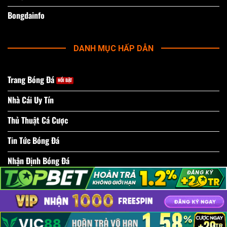
Bongdainfo
DANH MỤC HẤP DẪN
Trang Bóng Đá
Nhà Cái Uy Tín
Thủ Thuật Cá Cược
Tin Tức Bóng Đá
Nhận Định Bóng Đá
Soi Kèo Bóng Đá