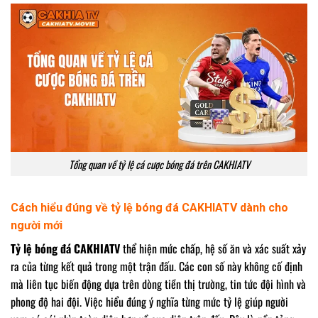
Tổng quan về tỷ lệ cá cược bóng đá trên CAKHIATV
Cách hiểu đúng về tỷ lệ bóng đá CAKHIATV dành cho
người mới
Tỷ lệ bóng đá CAKHIATV
thể hiện mức chấp, hệ số ăn và xác suất xảy
ra của từng kết quả trong một trận đấu. Các con số này không cố định
mà liên tục biến động dựa trên dòng tiền thị trường, tin tức đội hình và
phong độ hai đội. Việc hiểu đúng ý nghĩa từng mức tỷ lệ giúp người