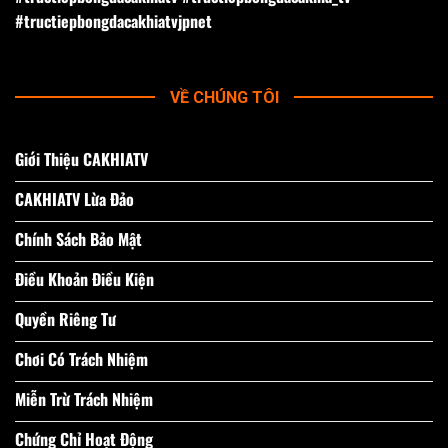
#tructiepbongdacakhiatvjpnet
VỀ CHÚNG TÔI
Giới Thiệu CAKHIATV
CAKHIATV Lừa Đảo
Chính Sách Bảo Mật
Điều Khoản Điều Kiện
Quyền Riêng Tư
Chơi Có Trách Nhiệm
Miễn Trừ Trách Nhiệm
Chứng Chỉ Hoạt Động