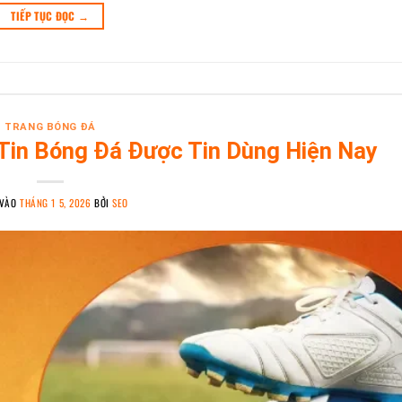
TIẾP TỤC ĐỌC
→
TRANG BÓNG ĐÁ
Tin Bóng Đá Được Tin Dùng Hiện Nay
 VÀO
THÁNG 1 5, 2026
BỞI
SEO