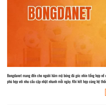
Bongdanet mang đến cho người hâm mộ bóng đá góc nhìn tổng hợp về các
phù hợp với nhu cầu cập nhật nhanh mỗi ngày. Khi kết hợp cùng hệ thố