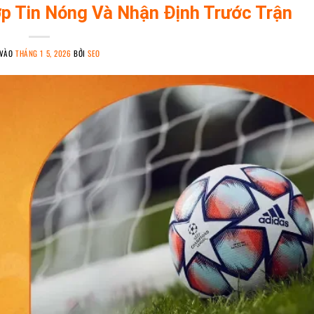
p Tin Nóng Và Nhận Định Trước Trận
 VÀO
THÁNG 1 5, 2026
BỞI
SEO