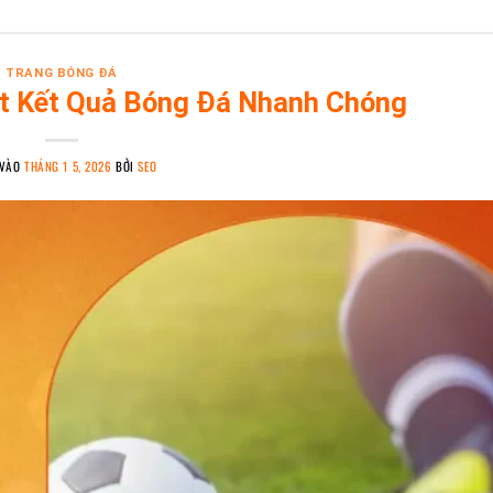
TRANG BÓNG ĐÁ
t Kết Quả Bóng Đá Nhanh Chóng
 VÀO
THÁNG 1 5, 2026
BỞI
SEO