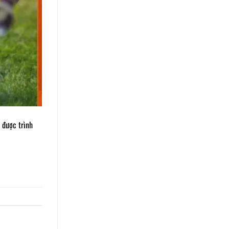
 được trình