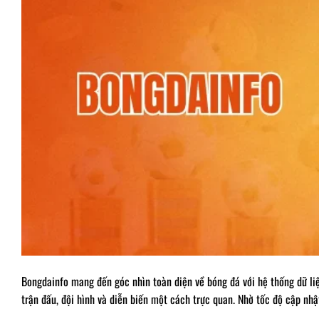
Bongdainfo mang đến góc nhìn toàn diện về bóng đá với hệ thống dữ li
trận đấu, đội hình và diễn biến một cách trực quan. Nhờ tốc độ cập nh