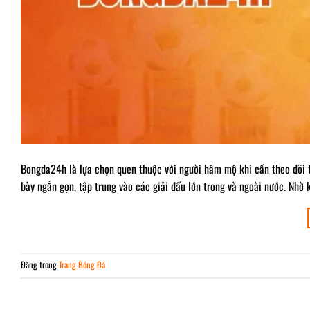
Bongda24h là lựa chọn quen thuộc với người hâm mộ khi cần theo dõi t
bày ngắn gọn, tập trung vào các giải đấu lớn trong và ngoài nước. Nhờ
Đăng trong
Trang Bóng Đá