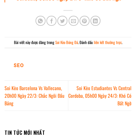
Bài viết này được đăng trong
Soi Kèo Bóng Đá
. Đánh dấu
liên kết thường trực
.
SEO
Soi Kèo Barcelona Vs Vallecano,
Soi Kèo Estudiantes Vs Central
20h00 Ngày 22/3: Chắc Ngôi Đầu
Cordoba, 05h00 Ngày 24/3: Khó Có
Bảng
Bất Ngờ
TIN TỨC MỚI NHẤT