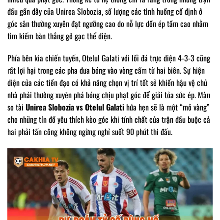
đấu gần đây của Unirea Slobozia, số lượng các tình huống cố định ở
góc sân thường xuyên đạt ngưỡng cao do nỗ lực dồn ép tầm cao nhằm
tìm kiếm bàn thắng gỡ gạc thể diện.
Phía bên kia chiến tuyến, Otelul Galati với lối đá trực diện 4-3-3 cũng
rất lợi hại trong các pha đưa bóng vào vòng cấm từ hai biên. Sự hiện
diện của các tiền đạo có khả năng chọn vị trí tốt sẽ khiến hậu vệ chủ
nhà phải thường xuyên phá bóng chịu phạt góc để giải tỏa sức ép. Màn
so tài
Unirea Slobozia vs Otelul Galati
hứa hẹn sẽ là một “mỏ vàng”
cho những tín đồ yêu thích kèo góc khi tính chất của trận đấu buộc cả
hai phải tấn công không ngừng nghỉ suốt 90 phút thi đấu.