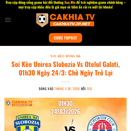
Truy cập đúng cổng game bài đổi thưởng
Sun.Win
để trải nghiệm game chính hãng –
Bỏ
mọi truy cập khác đều là giả mạo và tiềm ẩn rủi ro mất tài khoản!
qua
nội
dung
CƯỢC TOPBET
SOI KÈO BÓNG ĐÁ
Soi Kèo Unirea Slobozia Vs Otelul Galati,
01h30 Ngày 24/3: Chờ Ngày Trở Lại
ĐĂNG VÀO
THÁNG 3 26, 2026
BỞI
SEO