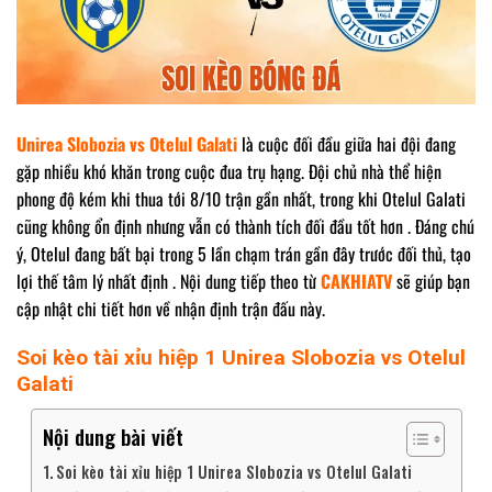
Unirea Slobozia vs Otelul Galati
là cuộc đối đầu giữa hai đội đang
gặp nhiều khó khăn trong cuộc đua trụ hạng. Đội chủ nhà thể hiện
phong độ kém khi thua tới 8/10 trận gần nhất, trong khi Otelul Galati
cũng không ổn định nhưng vẫn có thành tích đối đầu tốt hơn . Đáng chú
ý, Otelul đang bất bại trong 5 lần chạm trán gần đây trước đối thủ, tạo
lợi thế tâm lý nhất định . Nội dung tiếp theo từ
CAKHIATV
sẽ giúp bạn
cập nhật chi tiết hơn về nhận định trận đấu này.
Soi kèo tài xỉu hiệp 1 Unirea Slobozia vs Otelul
Galati
Nội dung bài viết
Soi kèo tài xỉu hiệp 1 Unirea Slobozia vs Otelul Galati