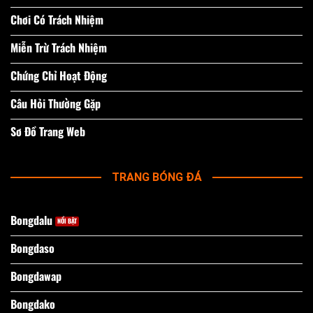
Chơi Có Trách Nhiệm
Miễn Trừ Trách Nhiệm
Chứng Chỉ Hoạt Động
Câu Hỏi Thường Gặp
Sơ Đồ Trang Web
TRANG BÓNG ĐÁ
Bongdalu
Bongdaso
Bongdawap
Bongdako