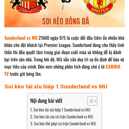
Sunderland vs MU
21h00 ngày 9/5 là cuộc đối đầu tiềm ẩn nhiều khó
khăn cho đội khách tại Premier League. Sunderland đang cho thấy tinh
thần thi đấu quyết tâm trong giai đoạn cuối mùa và không dễ bị đánh
bại trên sân nhà. Trong khi đó, MU vẫn cần duy trì sự ổn định để bảo vệ
mục tiêu của mình. Đón xem những phân tích đáng chú ý từ
CAKHIA
TV
trước giờ bóng lăn.
Soi kèo tài xỉu hiệp 1 Sunderland vs MU
Nội dung bài viết
Soi kèo tài xỉu hiệp 1 Sunderland vs MU
Soi kèo tài xỉu cả trận Sunderland vs MU
Soi kèo thẻ phạt cả trận Sunderland vs MU