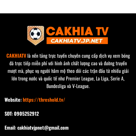
Vs
Ngày
Vasco,
17/07:
05h30
Derby
Ngày
Canada
17/07:
Căng
Chủ
Thẳng
Nhà
Nắm
Lợi
Thế
CAKHIATV
là nền tảng trực tuyến chuyên cung cấp dịch vụ xem bóng
đá trực tiếp miễn phí với hình ảnh chất lượng cao và đường truyền
mượt mà, phục vụ người hâm mộ theo dõi các trận đấu từ nhiều giải
lớn trong nước và quốc tế như Premier League, La Liga, Serie A,
Bundesliga và V-League.
Website:
https://threshold.tv/
SĐT: 0905252912
Email:
cakhiatvjpnet@gmail.com