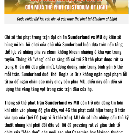
Cuộc chiến thể lực rực lửa và cơn mưa thẻ phạt tại Stadium of Light
Chỉ số thẻ phạt trong trận đại chiến
Sunderland vs MU
dự kiến sẽ
bùng nổ khi lối chơi của chủ nhà Sunderland luôn dựa trên nền tảng
thể lực và những pha va chạm không khoan nhượng ở khu vực trung
tuyến. Thống kê “vàng” chỉ ra rằng đã có tới 28 thẻ phạt được rút ra
trong 6 lần đối đầu gần nhất, tương đương mức trung bình gần 5 thẻ
mỗi trận. Sunderland dưới thời Regis Le Bris không ngần ngại phạm lỗi
từ xa để ngăn chặn các máy chạy bên phía MU, điều này dẫn đến số
lượng thẻ vàng tăng vọt trong các trận đấu của họ.
Thông số thẻ phạt trận
Sunderland vs MU
còn trở nên đáng tin hơn
khi nhìn vào phong độ gần đây, với 46 thẻ phạt xuất hiện trong 8 trận
vừa qua của Quỷ Đỏ (xấp xỉ 6 thẻ/trận). MU dù sở hữu những cầu thủ kỹ
thuật nhưng khi phải đối đầu với lối đá pressing rát và giàu tính tổ
chức của “Mèo đen”, các ngôi sao như Casemiro hay Mainoo thường