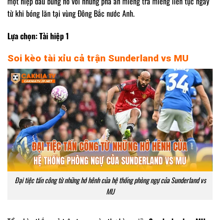
một hiệp đấu bùng nổ với những pha ăn miếng trả miếng liên tục ngay
từ khi bóng lăn tại vùng Đông Bắc nước Anh.
Lựa chọn: Tài hiệp 1
Soi kèo tài xỉu cả trận Sunderland vs MU
Đại tiệc tấn công từ những hớ hênh của hệ thống phòng ngự của Sunderland vs
MU