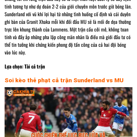
tính tương tự như dự đoán 2-2 của giới chuyên môn trước giờ bóng lăn.
Sunderland với vũ khí lợi hại từ những tình huống cố định và cái duyên
ghi bàn của Granit Xhaka mỗi khi đối đầu MU sẽ là mối đe dọa thường
trực lên khung thành của Lammens. Một trận cầu cởi mở, không toan
tính và đầy ắp những pha lập công mãn nhãn là điều mà giới đầu tư có
thể tin tưởng khi chứng kiến phong độ tấn công của cả hai đội bóng
vào lúc này.
Lựa chọn: Tài cả trận
Soi kèo thẻ phạt cả trận Sunderland vs MU