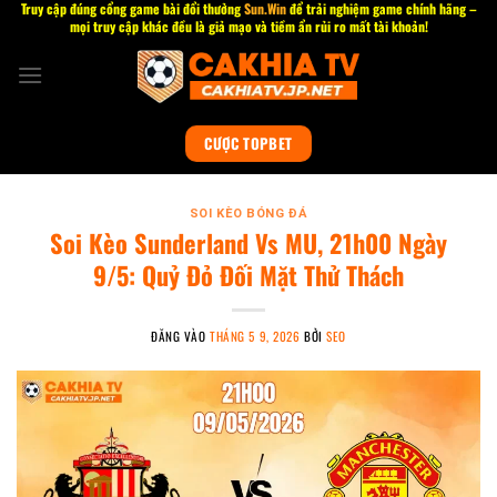
Truy cập đúng cổng game bài đổi thưởng
Sun.Win
để trải nghiệm game chính hãng –
Bỏ
mọi truy cập khác đều là giả mạo và tiềm ẩn rủi ro mất tài khoản!
qua
nội
dung
CƯỢC TOPBET
SOI KÈO BÓNG ĐÁ
Soi Kèo Sunderland Vs MU, 21h00 Ngày
9/5: Quỷ Đỏ Đối Mặt Thử Thách
ĐĂNG VÀO
THÁNG 5 9, 2026
BỞI
SEO