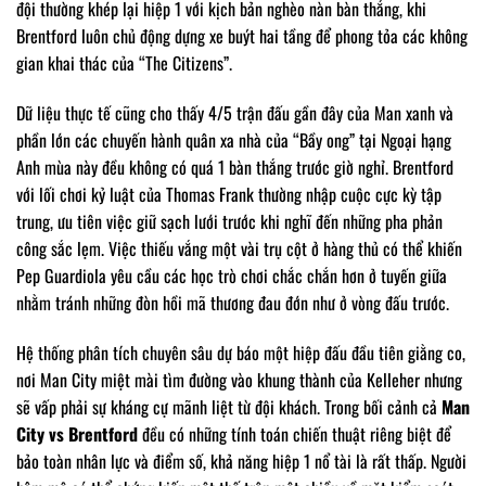
đội thường khép lại hiệp 1 với kịch bản nghèo nàn bàn thắng, khi
Brentford luôn chủ động dựng xe buýt hai tầng để phong tỏa các không
gian khai thác của “The Citizens”.
Dữ liệu thực tế cũng cho thấy 4/5 trận đấu gần đây của Man xanh và
phần lớn các chuyến hành quân xa nhà của “Bầy ong” tại Ngoại hạng
Anh mùa này đều không có quá 1 bàn thắng trước giờ nghỉ. Brentford
với lối chơi kỷ luật của Thomas Frank thường nhập cuộc cực kỳ tập
trung, ưu tiên việc giữ sạch lưới trước khi nghĩ đến những pha phản
công sắc lẹm. Việc thiếu vắng một vài trụ cột ở hàng thủ có thể khiến
Pep Guardiola yêu cầu các học trò chơi chắc chắn hơn ở tuyến giữa
nhằm tránh những đòn hồi mã thương đau đớn như ở vòng đấu trước.
Hệ thống phân tích chuyên sâu dự báo một hiệp đấu đầu tiên giằng co,
nơi Man City miệt mài tìm đường vào khung thành của Kelleher nhưng
sẽ vấp phải sự kháng cự mãnh liệt từ đội khách. Trong bối cảnh cả
Man
City vs Brentford
đều có những tính toán chiến thuật riêng biệt để
bảo toàn nhân lực và điểm số, khả năng hiệp 1 nổ tài là rất thấp. Người