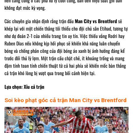
nên căng cứng ở các pha xử lý cuối cùng, dẫn đến hiệu suất ghi bàn
không đạt mức kỳ vọng.
Các chuyên gia nhận định rằng trận đấu
Man City vs Brentford
sẽ
khép lại với một chiến thắng tối thiểu cho đội chủ sân Etihad, tương tự
như dự đoán 2-1 của nhiều trang tin uy tín. Việc thiếu vắng Rodri hay
Ruben Dias nếu không kịp hồi phục sẽ khiến khả năng luân chuyển
bóng và chống phản công của đội bóng áo xanh bị ảnh hưởng đáng kể
trước đối thủ lỳ lợm. Một trận cầu chặt chẽ, ít khoảng trống và mang
đậm tính toan tính chiến thuật từ cả hai phía sẽ khiến mốc bàn thắng
cả trận khó lòng bị vượt qua trong bối cảnh hiện tại.
Lựa chọn: Xỉu cả trận
Soi kèo phạt góc cả trận Man City vs Brentford