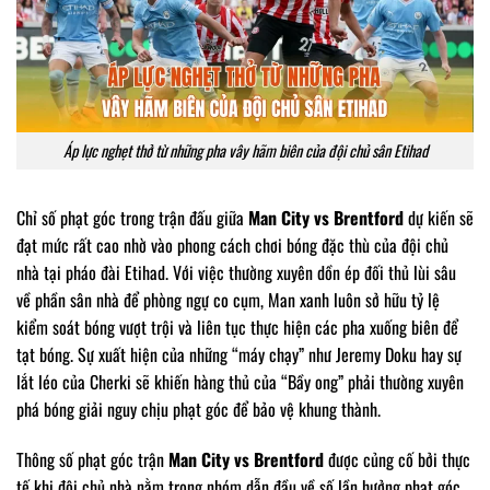
Áp lực nghẹt thở từ những pha vây hãm biên của đội chủ sân Etihad
Chỉ số phạt góc trong trận đấu giữa
Man City vs Brentford
dự kiến sẽ
đạt mức rất cao nhờ vào phong cách chơi bóng đặc thù của đội chủ
nhà tại pháo đài Etihad. Với việc thường xuyên dồn ép đối thủ lùi sâu
về phần sân nhà để phòng ngự co cụm, Man xanh luôn sở hữu tỷ lệ
kiểm soát bóng vượt trội và liên tục thực hiện các pha xuống biên để
tạt bóng. Sự xuất hiện của những “máy chạy” như Jeremy Doku hay sự
lắt léo của Cherki sẽ khiến hàng thủ của “Bầy ong” phải thường xuyên
phá bóng giải nguy chịu phạt góc để bảo vệ khung thành.
Thông số phạt góc trận
Man City vs Brentford
được củng cố bởi thực
tế khi đội chủ nhà nằm trong nhóm dẫn đầu về số lần hưởng phạt góc