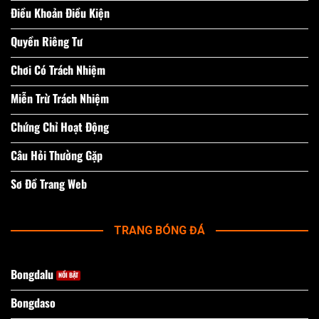
Điều Khoản Điều Kiện
Quyền Riêng Tư
Chơi Có Trách Nhiệm
Miễn Trừ Trách Nhiệm
Chứng Chỉ Hoạt Động
Câu Hỏi Thường Gặp
Sơ Đồ Trang Web
TRANG BÓNG ĐÁ
Bongdalu
Bongdaso