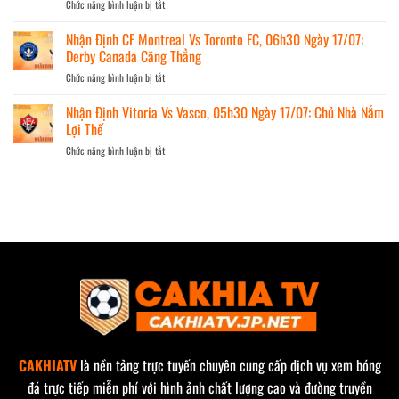
Chức năng bình luận bị tắt
ở
Gwangju
19/07:
Nhận
FC,
Khó
định
Nhận Định CF Montreal Vs Toronto FC, 06h30 Ngày 17/07:
17h30
có
Pháp
Derby Canada Căng Thẳng
ngày
bất
vs
19/07:
ngờ
Chức năng bình luận bị tắt
ở
Anh,
Chủ
Nhận
04h00
nhà
Định
Nhận Định Vitoria Vs Vasco, 05h30 Ngày 17/07: Chủ Nhà Nắm
ngày
tăng
CF
Lợi Thế
19/07:
tốc
Montreal
Tam
Chức năng bình luận bị tắt
ở
Vs
Sư
Nhận
Toronto
quyết
Định
FC,
tâm
Vitoria
06h30
Vs
Ngày
Vasco,
17/07:
05h30
Derby
Ngày
Canada
17/07:
Căng
Chủ
Thẳng
Nhà
Nắm
Lợi
Thế
CAKHIATV
là nền tảng trực tuyến chuyên cung cấp dịch vụ xem bóng
đá trực tiếp miễn phí với hình ảnh chất lượng cao và đường truyền