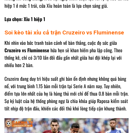
hiệp 1 ở mức 1 trái, cửa Xỉu hoàn toàn là lựa chọn sáng giá.
Lựa chọn: Xỉu 1 hiệp 1
Soi kèo tài xỉu cả trận Cruzeiro vs Fluminense
Khi nhìn vào bức tranh toàn cảnh về bàn thắng, cuộc đọ sức giữa
Cruzeiro vs Fluminense
hứa hẹn sẽ khan hiếm pha lập công. Theo
thống kê, chỉ có 3/10 lần đối đầu gần nhất giữa hai đội khép lại với
nhiều hơn 2 bàn.
Cruzeiro đang duy trì hiệu suất ghi bàn ổn định nhưng không quá bùng
nổ, với trung bình 1.15 bàn mỗi trận tại Serie A năm nay. Tuy nhiên,
điểm tựa lớn nhất của họ là hàng thủ mới chỉ để thua 0.8 bàn mỗi trận.
Sự kỷ luật của hệ thống phòng ngự là chìa khóa giúp Raposa kiểm soát
tốt nhịp độ trận đấu, khiến các đối thủ khó lòng tiếp cận khung thành.