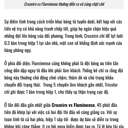
Cruzeiro vs Fluminense thường diễn ra vô cùng chặt chẽ
Sự điềm tĩnh trong cách triển khai bóng từ tuyến dưới, kết hợp với các
tiền vệ trụ có khả năng tranh chấp tốt, giúp họ ngăn chặn hiệu quả
những đợt lên bóng của đối phương. Trung bình, Cruzeiro chỉ để lọt lưới
0.3 bàn trong hiệp 1 tại sân nhà, một con số khẳng định sức mạnh của
hàng phòng ngự.
Ở phía đối diện, Fluminense cũng không phải là đội bóng ưu tiên tấn
công dồn dập ngay từ đầu khi phải làm khách. Thống kê chỉ ra rằng đội
bóng này thường chủ động chơi chậm, thăm dò và chú trọng khâu
chuyển đổi trạng thái. Trong 5 chuyến làm khách gần nhất, Tricolor
chỉ ghi được 1 bàn trong hiệp 1, cho thấy sự thận trọng cực độ.
Ở lần đối đầu gần nhất giữa
Cruzeiro vs Fluminense
, 45 phút đầu
tiên đã khép lại với việc cả hai đội thi đấu vô cùng giằng co. Với sự
toan tính từ cả hai phía, hiệp 1 sắp tới được dự báo sẽ diễn ra trong
không khí căng thẳng, ít cơ hội nguy hiểm được tạo ra. Tỷ lệ kèo tài xỉu