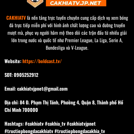
Nắm
Lợi
Thế
CAKHIATV
là nền tảng trực tuyến chuyên cung cấp dịch vụ xem bóng
đá trực tiếp miễn phí với hình ảnh chất lượng cao và đường truyền
mượt mà, phục vụ người hâm mộ theo dõi các trận đấu từ nhiều giải
lớn trong nước và quốc tế như Premier League, La Liga, Serie A,
Bundesliga và V-League.
Website:
https://boldcast.tv/
SĐT: 0905252912
Email:
cakhiatvjpnet@gmail.com
Địa chỉ: 84 Đ. Phạm Thị Tánh, Phường 4, Quận 8, Thành phố Hồ
Chí Minh 700000
Hashtags: #cakhiatv #cakhia_tv #cakhiatvjpnet
#tructiepbongdacakhiatv #tructiepbongdacakhia_tv