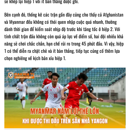
sẽ khép lại hiệp 1 với ít bàn thắng được ghi.
Bên cạnh đó, thống kê các trận gần đây cũng cho thấy cả Afghanistan
và Myanmar đều không có thói quen nhập cuộc quá nhanh, thường
dành thời gian để kiểm soát nhịp độ trước khi tăng tốc ở hiệp 2. Với
tính chất trận đấu không còn quá áp lực về điểm số, hai đội nhiều khả
năng sẽ chơi chắc chắn, hạn chế rủi ro trong 45 phút đầu. Vì vậy, hiệp
1 có thể diễn ra chặt chẽ và ít bàn thắng, tiếp tục củng cố thêm lựa
chọn nghiêng về kịch bản xỉu hiệp 1.