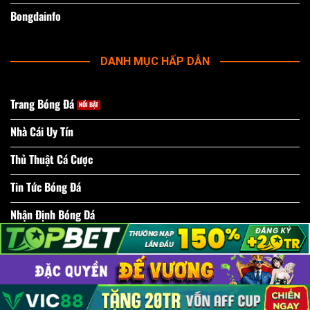
Bongdainfo
DANH MỤC HẤP DẪN
Trang Bóng Đá
Nhà Cái Uy Tín
Thủ Thuật Cá Cược
Tin Tức Bóng Đá
Nhận Định Bóng Đá
Soi Kèo Bóng Đá