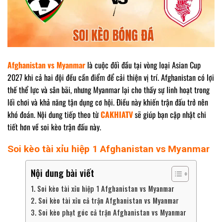
Afghanistan vs Myanmar
là cuộc đối đầu tại vòng loại Asian Cup
2027 khi cả hai đội đều cần điểm để cải thiện vị trí. Afghanistan có lợi
thế thể lực và sân bãi, nhưng Myanmar lại cho thấy sự linh hoạt trong
lối chơi và khả năng tận dụng cơ hội. Điều này khiến trận đấu trở nên
khó đoán. Nội dung tiếp theo từ
CAKHIATV
sẽ giúp bạn cập nhật chi
tiết hơn về soi kèo trận đấu này.
Soi kèo tài xỉu hiệp 1 Afghanistan vs Myanmar
Nội dung bài viết
Soi kèo tài xỉu hiệp 1 Afghanistan vs Myanmar
Soi kèo tài xỉu cả trận Afghanistan vs Myanmar
Soi kèo phạt góc cả trận Afghanistan vs Myanmar