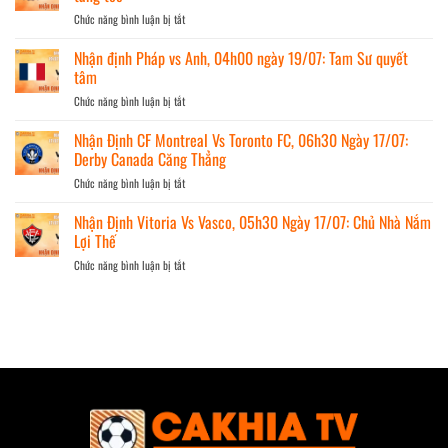
FC
21/07:
Chức năng bình luận bị tắt
ở
1995
Tiếp
Nhận
vs
Đà
định
Nhận định Pháp vs Anh, 04h00 ngày 19/07: Tam Sư quyết
Seoul,
Thăng
Anyang
tâm
17h30
Hoa
vs
ngày
Chức năng bình luận bị tắt
ở
Gwangju
19/07:
Nhận
FC,
Khó
định
Nhận Định CF Montreal Vs Toronto FC, 06h30 Ngày 17/07:
17h30
có
Pháp
Derby Canada Căng Thẳng
ngày
bất
vs
19/07:
ngờ
Chức năng bình luận bị tắt
ở
Anh,
Chủ
Nhận
04h00
nhà
Định
Nhận Định Vitoria Vs Vasco, 05h30 Ngày 17/07: Chủ Nhà Nắm
ngày
tăng
CF
Lợi Thế
19/07:
tốc
Montreal
Tam
Chức năng bình luận bị tắt
ở
Vs
Sư
Nhận
Toronto
quyết
Định
FC,
tâm
Vitoria
06h30
Vs
Ngày
Vasco,
17/07:
05h30
Derby
Ngày
Canada
17/07:
Căng
Chủ
Thẳng
Nhà