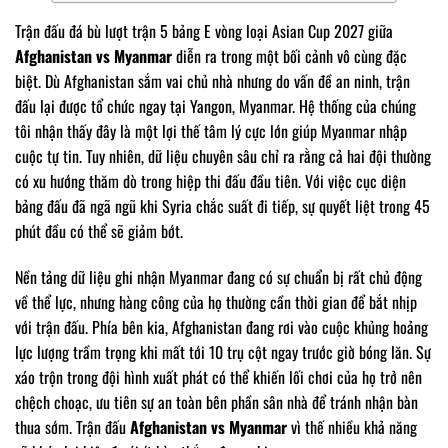
Trận đấu đá bù lượt trận 5 bảng E vòng loại Asian Cup 2027 giữa
Afghanistan vs Myanmar
diễn ra trong một bối cảnh vô cùng đặc
biệt. Dù Afghanistan sắm vai chủ nhà nhưng do vấn đề an ninh, trận
đấu lại được tổ chức ngay tại Yangon, Myanmar. Hệ thống của chúng
tôi nhận thấy đây là một lợi thế tâm lý cực lớn giúp Myanmar nhập
cuộc tự tin. Tuy nhiên, dữ liệu chuyên sâu chỉ ra rằng cả hai đội thường
có xu hướng thăm dò trong hiệp thi đấu đầu tiên. Với việc cục diện
bảng đấu đã ngã ngũ khi Syria chắc suất đi tiếp, sự quyết liệt trong 45
phút đầu có thể sẽ giảm bớt.
Nền tảng dữ liệu ghi nhận Myanmar đang có sự chuẩn bị rất chủ động
về thể lực, nhưng hàng công của họ thường cần thời gian để bắt nhịp
với trận đấu. Phía bên kia, Afghanistan đang rơi vào cuộc khủng hoảng
lực lượng trầm trọng khi mất tới 10 trụ cột ngay trước giờ bóng lăn. Sự
xáo trộn trong đội hình xuất phát có thể khiến lối chơi của họ trở nên
chệch choạc, ưu tiên sự an toàn bên phần sân nhà để tránh nhận bàn
thua sớm. Trận đấu
Afghanistan vs Myanmar
vì thế nhiều khả năng