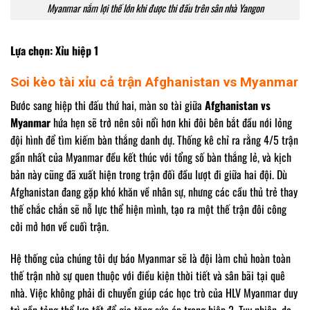
Myanmar nắm lợi thế lớn khi được thi đấu trên sân nhà Yangon
Lựa chọn: Xỉu hiệp 1
Soi kèo tài xỉu cả trận Afghanistan vs Myanmar
Bước sang hiệp thi đấu thứ hai, màn so tài giữa
Afghanistan vs
Myanmar
hứa hẹn sẽ trở nên sôi nổi hơn khi đôi bên bắt đầu nới lỏng
đội hình để tìm kiếm bàn thắng danh dự. Thống kê chỉ ra rằng 4/5 trận
gần nhất của Myanmar đều kết thúc với tổng số bàn thắng lẻ, và kịch
bản này cũng đã xuất hiện trong trận đối đầu lượt đi giữa hai đội. Dù
Afghanistan đang gặp khó khăn về nhân sự, nhưng các cầu thủ trẻ thay
thế chắc chắn sẽ nỗ lực thể hiện mình, tạo ra một thế trận đôi công
cởi mở hơn về cuối trận.
Hệ thống của chúng tôi dự báo Myanmar sẽ là đội làm chủ hoàn toàn
thế trận nhờ sự quen thuộc với điều kiện thời tiết và sân bãi tại quê
nhà. Việc không phải di chuyển giúp các học trò của HLV Myanmar duy