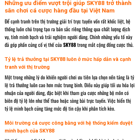
Những ưu điểm vượt trội giúp SKY88 trở thành
sân chơi cá cược hàng đầu tại Việt Nam
Để cạnh tranh trên thị trường giải trí trực tuyến vốn rất khốc liệt, hệ
thống luôn chú trọng tạo ra bản sắc riêng thông qua chất lượng dịch
vụ, tính minh bạch và trải nghiệm người dùng. Chính những yếu tố này
đã góp phần củng cố vị thế của
SKY88
trong mắt cộng đồng cược thủ.
Tỷ lệ trả thưởng tại SKY88 luôn ở mức hấp dẫn và cạnh
tranh với thị trường
Một trong những lý do khiến người chơi ưu tiên lựa chọn nền tảng là tỷ
lệ trả thưởng luôn cao hơn mức trung bình. Điều này giúp tối ưu hóa lợi
nhuận của người dùng, đặc biệt khi tham gia cược những bộ môn có
biên độ tỷ lệ lớn như thể thao hoặc sòng bài trực tuyến. Việc hiển thị
tỷ lệ minh bạch cũng tăng mức độ tin cậy khi phân tích kèo.
Môi trường cá cược công bằng với hệ thống kiểm duyệt
minh bạch của SKY88