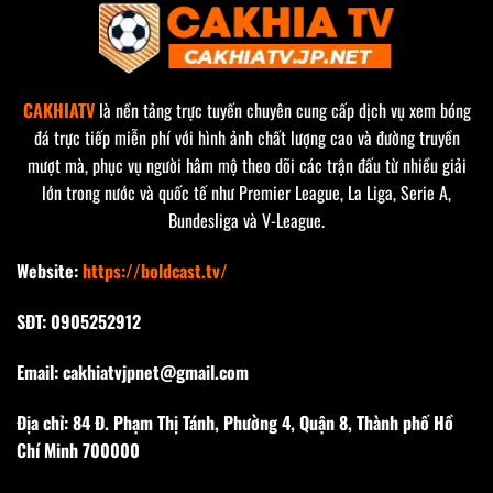
Chủ
Thẳng
Nhà
Nắm
Lợi
Thế
CAKHIATV
là nền tảng trực tuyến chuyên cung cấp dịch vụ xem bóng
đá trực tiếp miễn phí với hình ảnh chất lượng cao và đường truyền
mượt mà, phục vụ người hâm mộ theo dõi các trận đấu từ nhiều giải
lớn trong nước và quốc tế như Premier League, La Liga, Serie A,
Bundesliga và V-League.
Website:
https://boldcast.tv/
SĐT: 0905252912
Email:
cakhiatvjpnet@gmail.com
Địa chỉ: 84 Đ. Phạm Thị Tánh, Phường 4, Quận 8, Thành phố Hồ
Chí Minh 700000