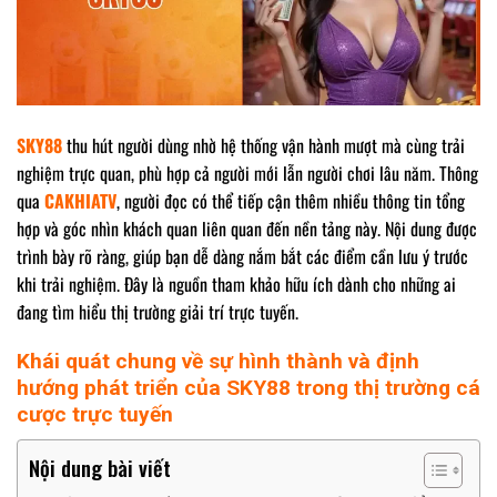
SKY88
thu hút người dùng nhờ hệ thống vận hành mượt mà cùng trải
nghiệm trực quan, phù hợp cả người mới lẫn người chơi lâu năm. Thông
qua
CAKHIATV
, người đọc có thể tiếp cận thêm nhiều thông tin tổng
hợp và góc nhìn khách quan liên quan đến nền tảng này. Nội dung được
trình bày rõ ràng, giúp bạn dễ dàng nắm bắt các điểm cần lưu ý trước
khi trải nghiệm. Đây là nguồn tham khảo hữu ích dành cho những ai
đang tìm hiểu thị trường giải trí trực tuyến.
Khái quát chung về sự hình thành và định
hướng phát triển của SKY88 trong thị trường cá
cược trực tuyến
Nội dung bài viết