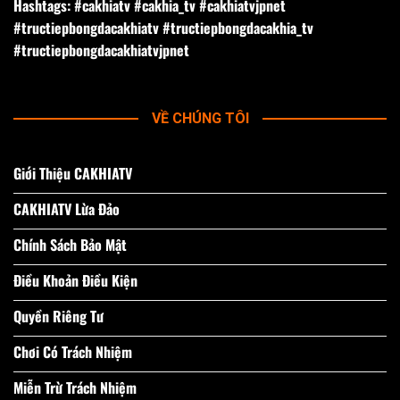
Hashtags: #cakhiatv #cakhia_tv #cakhiatvjpnet
#tructiepbongdacakhiatv #tructiepbongdacakhia_tv
#tructiepbongdacakhiatvjpnet
VỀ CHÚNG TÔI
Giới Thiệu CAKHIATV
CAKHIATV Lừa Đảo
Chính Sách Bảo Mật
Điều Khoản Điều Kiện
Quyền Riêng Tư
Chơi Có Trách Nhiệm
Miễn Trừ Trách Nhiệm