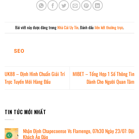
Bài viết này được đăng trong
Nhà Cái Uy Tín
. Đánh dấu
liên kết thường trực
.
SEO
UK88 – Định Hình Chuẩn Giải Trí
MIBET – Tổng Hợp 1 Số Thông Tin
Trực Tuyến Mới Hàng Đầu
Dành Cho Người Quan Tâm
TIN TỨC MỚI NHẤT
Nhận Định Chapecoense Vs Flamengo, 07h30 Ngày 23/07: Đội
Khách Áp Đảo