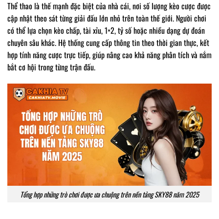
Thể thao là thế mạnh đặc biệt của nhà cái, nơi số lượng kèo cược được
cập nhật theo sát từng giải đấu lớn nhỏ trên toàn thế giới. Người chơi
có thể lựa chọn kèo chấp, tài xỉu, 1×2, tỷ số hoặc nhiều dạng dự đoán
chuyên sâu khác. Hệ thống cung cấp thông tin theo thời gian thực, kết
hợp tính năng cược trực tiếp, giúp nâng cao khả năng phân tích và nắm
bắt cơ hội trong từng trận đấu.
Tổng hợp những trò chơi được ưa chuộng trên nền tảng SKY88 năm 2025