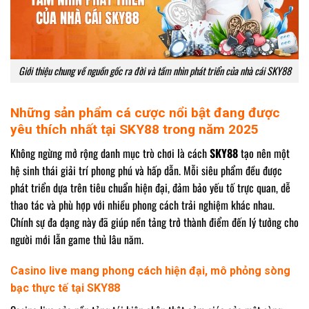
Giới thiệu chung về nguồn gốc ra đời và tầm nhìn phát triển của nhà cái SKY88
Những sản phẩm cá cược nổi bật đang được
yêu thích nhất tại SKY88 trong năm 2025
Không ngừng mở rộng danh mục trò chơi là cách
SKY88
tạo nên một
hệ sinh thái giải trí phong phú và hấp dẫn. Mỗi siêu phẩm đều được
phát triển dựa trên tiêu chuẩn hiện đại, đảm bảo yếu tố trực quan, dễ
thao tác và phù hợp với nhiều phong cách trải nghiệm khác nhau.
Chính sự đa dạng này đã giúp nền tảng trở thành điểm đến lý tưởng cho
người mới lẫn game thủ lâu năm.
Casino live mang phong cách hiện đại, mô phỏng sòng
bạc thực tế tại SKY88