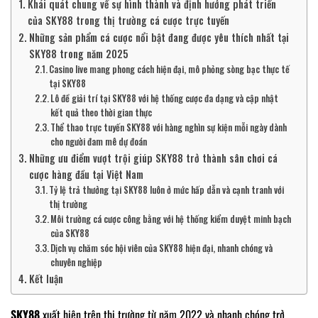
Khái quát chung về sự hình thành và định hướng phát triển
của SKY88 trong thị trường cá cược trực tuyến
Những sản phẩm cá cược nổi bật đang được yêu thích nhất tại
SKY88 trong năm 2025
Casino live mang phong cách hiện đại, mô phỏng sòng bạc thực tế
tại SKY88
Lô đề giải trí tại SKY88 với hệ thống cược đa dạng và cập nhật
kết quả theo thời gian thực
Thể thao trực tuyến SKY88 với hàng nghìn sự kiện mỗi ngày dành
cho người đam mê dự đoán
Những ưu điểm vượt trội giúp SKY88 trở thành sân chơi cá
cược hàng đầu tại Việt Nam
Tỷ lệ trả thưởng tại SKY88 luôn ở mức hấp dẫn và cạnh tranh với
thị trường
Môi trường cá cược công bằng với hệ thống kiểm duyệt minh bạch
của SKY88
Dịch vụ chăm sóc hội viên của SKY88 hiện đại, nhanh chóng và
chuyên nghiệp
Kết luận
SKY88
xuất hiện trên thị trường từ năm 2022 và nhanh chóng trở