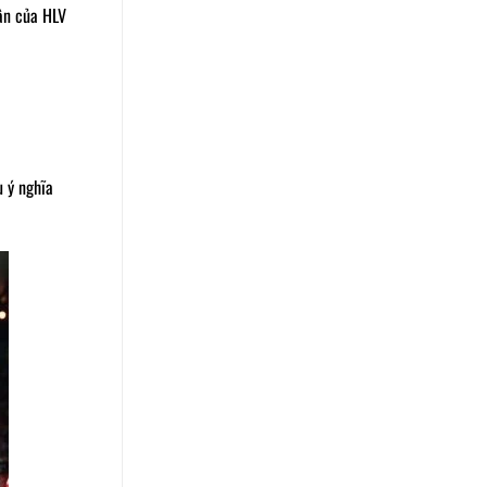
uân của HLV
u ý nghĩa