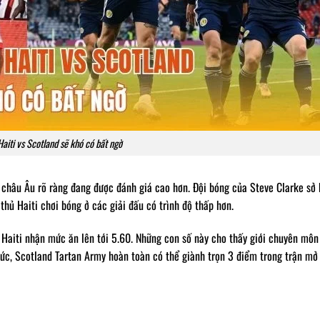
aiti vs Scotland sẽ khó có bất ngờ
n châu Âu rõ ràng đang được đánh giá cao hơn. Đội bóng của Steve Clarke sở
thủ Haiti chơi bóng ở các giải đấu có trình độ thấp hơn.
 Haiti nhận mức ăn lên tới 5.60. Những con số này cho thấy giới chuyên môn
sức, Scotland Tartan Army hoàn toàn có thể giành trọn 3 điểm trong trận mở