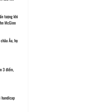
ấn tượng khi
John McGinn
 châu Âu, họ
ọn 3 điểm,
i handicap