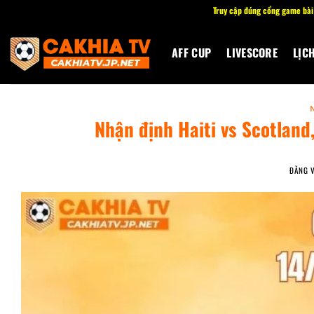
Bỏ
Truy cập đúng cổng game bài
qua
nội
AFF CUP
LIVESCORE
LỊC
dung
Nhận định Haiti vs Scotland
ĐĂNG 