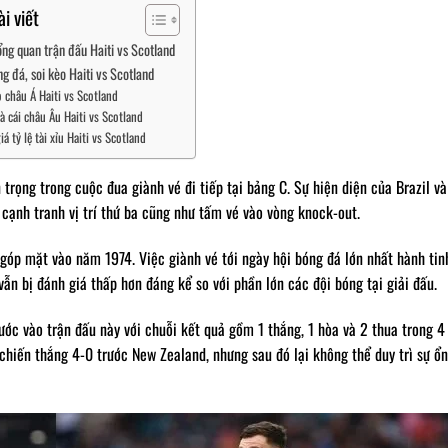
i viết
ng quan trận đấu Haiti vs Scotland
g đá, soi kèo Haiti vs Scotland
o châu Á Haiti vs Scotland
à cái châu Âu Haiti vs Scotland
á tỷ lệ tài xỉu Haiti vs Scotland
trọng trong cuộc đua giành vé đi tiếp tại bảng C. Sự hiện diện của Brazil v
i cạnh tranh vị trí thứ ba cũng như tấm vé vào vòng knock-out.
n góp mặt vào năm 1974. Việc giành vé tới ngày hội bóng đá lớn nhất hành tin
ẫn bị đánh giá thấp hơn đáng kể so với phần lớn các đội bóng tại giải đấu.
ớc vào trận đấu này với chuỗi kết quả gồm 1 thắng, 1 hòa và 2 thua trong 4 
 chiến thắng 4-0 trước New Zealand, nhưng sau đó lại không thể duy trì sự ổn