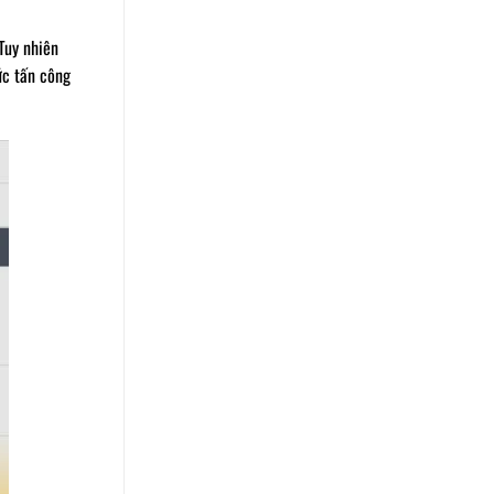
Tuy nhiên
ức tấn công