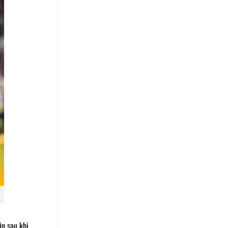
ớn sau khi