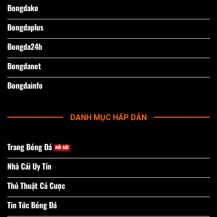
Bongdako
Bongdaplus
Bongda24h
Bongdanet
Bongdainfo
DANH MỤC HẤP DẪN
Trang Bóng Đá
Nhà Cái Uy Tín
Thủ Thuật Cá Cược
Tin Tức Bóng Đá