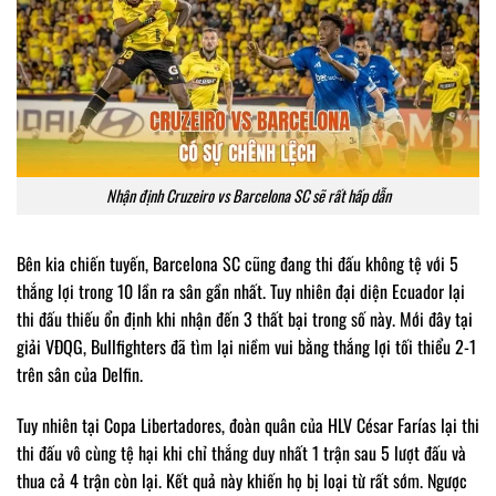
Nhận định Cruzeiro vs Barcelona SC sẽ rất hấp dẫn
Bên kia chiến tuyến, Barcelona SC cũng đang thi đấu không tệ với 5
thắng lợi trong 10 lần ra sân gần nhất. Tuy nhiên đại diện Ecuador lại
thi đấu thiếu ổn định khi nhận đến 3 thất bại trong số này. Mới đây tại
giải VĐQG, Bullfighters đã tìm lại niềm vui bằng thắng lợi tối thiểu 2-1
trên sân của Delfin.
Tuy nhiên tại Copa Libertadores, đoàn quân của HLV César Farías lại thi
thi đấu vô cùng tệ hại khi chỉ thắng duy nhất 1 trận sau 5 lượt đấu và
thua cả 4 trận còn lại. Kết quả này khiến họ bị loại từ rất sớm. Ngược