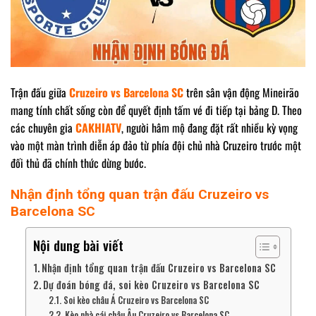
Trận đấu giữa
Cruzeiro vs Barcelona SC
trên sân vận động Mineirão
mang tính chất sống còn để quyết định tấm vé đi tiếp tại bảng D. Theo
các chuyên gia
CAKHIATV
, người hâm mộ đang đặt rất nhiều kỳ vọng
vào một màn trình diễn áp đảo từ phía đội chủ nhà Cruzeiro trước một
đối thủ đã chính thức dừng bước.
Nhận định tổng quan trận đấu Cruzeiro vs
Barcelona SC
Nội dung bài viết
Nhận định tổng quan trận đấu Cruzeiro vs Barcelona SC
Dự đoán bóng đá, soi kèo Cruzeiro vs Barcelona SC
Soi kèo châu Á Cruzeiro vs Barcelona SC
Kèo nhà cái châu Âu Cruzeiro vs Barcelona SC