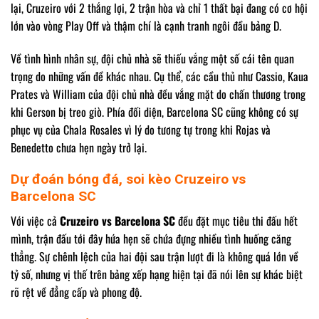
lại, Cruzeiro với 2 thắng lợi, 2 trận hòa và chỉ 1 thất bại đang có cơ hội
lớn vào vòng Play Off và thậm chí là cạnh tranh ngôi đầu bảng D.
Về tình hình nhân sự, đội chủ nhà sẽ thiếu vắng một số cái tên quan
trọng do những vấn đề khác nhau. Cụ thể, các cầu thủ như Cassio, Kaua
Prates và William của đội chủ nhà đều vắng mặt do chấn thương trong
khi Gerson bị treo giò. Phía đối diện, Barcelona SC cũng không có sự
phục vụ của Chala Rosales vì lý do tương tự trong khi Rojas và
Benedetto chưa hẹn ngày trở lại.
Dự đoán bóng đá, soi kèo Cruzeiro vs
Barcelona SC
Với việc cả
Cruzeiro vs Barcelona SC
đều đặt mục tiêu thi đấu hết
mình, trận đấu tới đây hứa hẹn sẽ chứa đựng nhiều tình huống căng
thẳng. Sự chênh lệch của hai đội sau trận lượt đi là không quá lớn về
tỷ số, nhưng vị thế trên bảng xếp hạng hiện tại đã nói lên sự khác biệt
rõ rệt về đẳng cấp và phong độ.