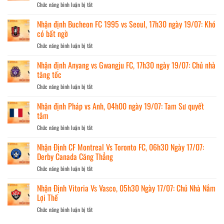
Chức năng bình luận bị tắt
ở
Daejeon,
Thế
Nhận
17h30
Trận
Định
Nhận định Bucheon FC 1995 vs Seoul, 17h30 ngày 19/07: Khó
Ngày
Cân
Jeju
có bất ngờ
21/07:
Bằng
SK
Chủ
Chức năng bình luận bị tắt
ở
Vs
Nhà
Nhận
Gangwon,
Trở
định
Nhận định Anyang vs Gwangju FC, 17h30 ngày 19/07: Chủ nhà
17h30
Lại?
Bucheon
tăng tốc
Ngày
FC
21/07:
Chức năng bình luận bị tắt
ở
1995
Tiếp
Nhận
vs
Đà
định
Nhận định Pháp vs Anh, 04h00 ngày 19/07: Tam Sư quyết
Seoul,
Thăng
Anyang
tâm
17h30
Hoa
vs
ngày
Chức năng bình luận bị tắt
ở
Gwangju
19/07:
Nhận
FC,
Khó
định
Nhận Định CF Montreal Vs Toronto FC, 06h30 Ngày 17/07:
17h30
có
Pháp
Derby Canada Căng Thẳng
ngày
bất
vs
19/07:
ngờ
Chức năng bình luận bị tắt
ở
Anh,
Chủ
Nhận
04h00
nhà
Định
Nhận Định Vitoria Vs Vasco, 05h30 Ngày 17/07: Chủ Nhà Nắm
ngày
tăng
CF
Lợi Thế
19/07:
tốc
Montreal
Tam
Chức năng bình luận bị tắt
ở
Vs
Sư
Nhận
Toronto
quyết