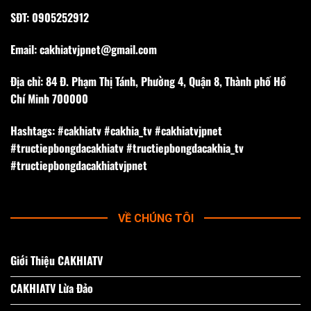
SĐT: 0905252912
Email:
cakhiatvjpnet@gmail.com
Địa chỉ: 84 Đ. Phạm Thị Tánh, Phường 4, Quận 8, Thành phố Hồ
Chí Minh 700000
Hashtags: #cakhiatv #cakhia_tv #cakhiatvjpnet
#tructiepbongdacakhiatv #tructiepbongdacakhia_tv
#tructiepbongdacakhiatvjpnet
VỀ CHÚNG TÔI
Giới Thiệu CAKHIATV
CAKHIATV Lừa Đảo