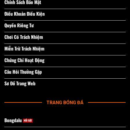
Chính Sách Bảo Mật
Điều Khoản Điều Kiện
Quyền Riêng Tư
Chơi Có Trách Nhiệm
Miễn Trừ Trách Nhiệm
Chứng Chỉ Hoạt Động
Câu Hỏi Thường Gặp
Sơ Đồ Trang Web
TRANG BÓNG ĐÁ
Bongdalu