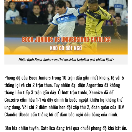
Nhận định Boca Juniors vs Universidad Catolica quá chênh lệch?
Phong độ của Boca Juniors trong 10 trận đấu gần nhất không tệ với 5
thắng lợi và chỉ 2 trận thua. Tuy nhiên đại diện Argentina đã không
thắng liên tiếp 3 trận gần đây. Ở lượt trận trước, Xeneize đã để
Cruzeiro cầm hòa 1-1 và đây chính là bước ngoặt khiến họ không thể
ung dung. Với chỉ 2 điểm nhiều hơn đội xếp thứ 2, đoàn quân của HLV
Claudio Úbeda cần thắng lợi để đảm bảo ngôi đầu bảng của mình.
Bên kia chiến tuyến, Catolica đang trải qua chuỗi phong độ khá bất ổn.