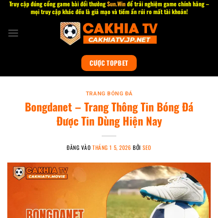
Truy cập đúng cổng game bài đổi thưởng
Sun.Win
để trải nghiệm game chính hãng –
Bỏ
mọi truy cập khác đều là giả mạo và tiềm ẩn rủi ro mất tài khoản!
qua
nội
dung
CƯỢC TOPBET
TRANG BÓNG ĐÁ
Bongdanet – Trang Thông Tin Bóng Đá
Được Tin Dùng Hiện Nay
ĐĂNG VÀO
THÁNG 1 5, 2026
BỞI
SEO