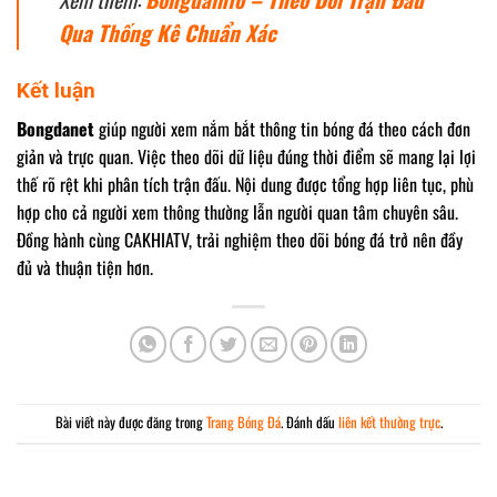
Qua Thống Kê Chuẩn Xác
Kết luận
Bongdanet
giúp người xem nắm bắt thông tin bóng đá theo cách đơn
giản và trực quan. Việc theo dõi dữ liệu đúng thời điểm sẽ mang lại lợi
thế rõ rệt khi phân tích trận đấu. Nội dung được tổng hợp liên tục, phù
hợp cho cả người xem thông thường lẫn người quan tâm chuyên sâu.
Đồng hành cùng
CAKHIATV
, trải nghiệm theo dõi bóng đá trở nên đầy
đủ và thuận tiện hơn.
Bài viết này được đăng trong
Trang Bóng Đá
. Đánh dấu
liên kết thường trực
.