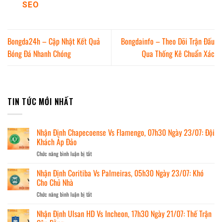
SEO
Bongda24h – Cập Nhật Kết Quả
Bongdainfo – Theo Dõi Trận Đấu
Bóng Đá Nhanh Chóng
Qua Thống Kê Chuẩn Xác
TIN TỨC MỚI NHẤT
Nhận Định Chapecoense Vs Flamengo, 07h30 Ngày 23/07: Đội
Khách Áp Đảo
Chức năng bình luận bị tắt
ở
Nhận
Định
Nhận Định Coritiba Vs Palmeiras, 05h30 Ngày 23/07: Khó
Chapecoense
Cho Chủ Nhà
Vs
Chức năng bình luận bị tắt
ở
Flamengo,
Nhận
07h30
Định
Nhận Định Ulsan HD Vs Incheon, 17h30 Ngày 21/07: Thế Trận
Ngày
Coritiba
23/07: