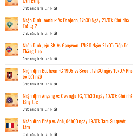
Cân Bằng
Vs
Đội
Chức năng bình luận bị tắt
ở
Palmeiras,
Khách
Nhận
05h30
Áp
Định
Nhận Định Jeonbuk Vs Daejeon, 17h30 Ngày 21/07: Chủ Nhà
Ngày
Đảo
Ulsan
Trở Lại?
23/07:
HD
Khó
Chức năng bình luận bị tắt
ở
Vs
Cho
Nhận
Incheon,
Chủ
Định
Nhận Định Jeju SK Vs Gangwon, 17h30 Ngày 21/07: Tiếp Đà
17h30
Nhà
Jeonbuk
Thăng Hoa
Ngày
Vs
21/07:
Chức năng bình luận bị tắt
ở
Daejeon,
Thế
Nhận
17h30
Trận
Định
Nhận định Bucheon FC 1995 vs Seoul, 17h30 ngày 19/07: Khó
Ngày
Cân
Jeju
có bất ngờ
21/07:
Bằng
SK
Chủ
Chức năng bình luận bị tắt
ở
Vs
Nhà
Nhận
Gangwon,
Trở
định
Nhận định Anyang vs Gwangju FC, 17h30 ngày 19/07: Chủ nhà
17h30
Lại?
Bucheon
tăng tốc
Ngày
FC
21/07:
Chức năng bình luận bị tắt
ở
1995
Tiếp
Nhận
vs
Đà
định
Nhận định Pháp vs Anh, 04h00 ngày 19/07: Tam Sư quyết
Seoul,
Thăng
Anyang
tâm
17h30
Hoa
vs
ngày
Chức năng bình luận bị tắt
ở
Gwangju
19/07: